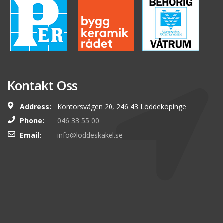
Kontakt Oss
Address:
Kontorsvägen 20, 246 43 Löddeköpinge
Phone:
046 33 55 00
Email:
info@loddeskakel.se