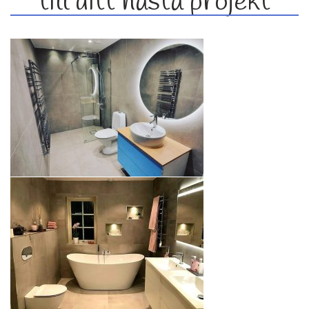
till ditt nästa projekt