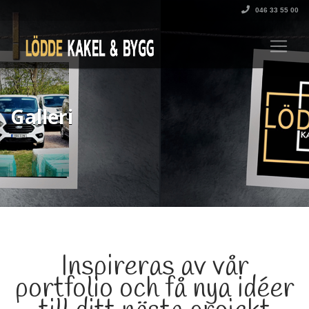
046 33 55 00
Galleri
Inspireras av vår
portfolio och få nya idéer